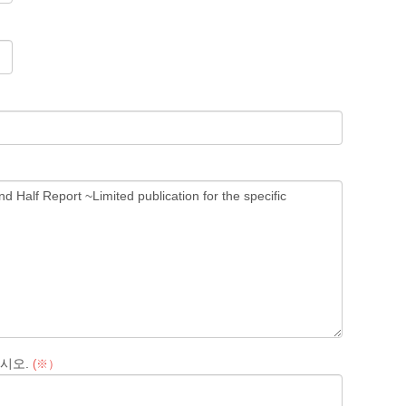
시오.
(※）