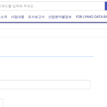
사소개
사업내용
조사보고서
산업분야별정보
YDB (YANO DATA B