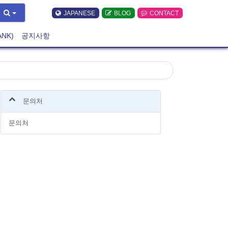
JAPANESE
BLOG
CONTACT
ANK)
공지사항
문의처
문의처