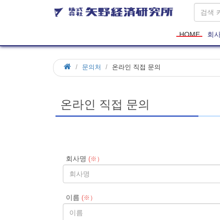
HOME
회
문의처
온라인 직접 문의
온라인 직접 문의
회사명
(※）
이름
(※）