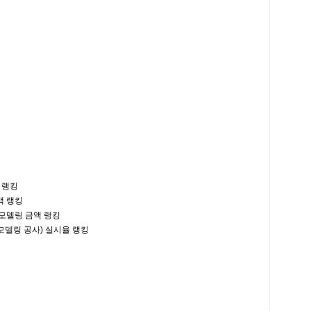
 랭킹
액 랭킹
모델링 금액 랭킹
델링 공사) 실시율 랭킹