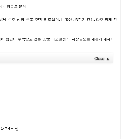
석
링 시장규모 분석
제, 수주 상황, 중고 주택×리모델링, IT 활용, 중장기 전망, 향후 과제·전
에 힘입어 주목받고 있는 ‘창문 리모델링’의 시장규모를 새롭게 게재!
Close
▲
약 7.4조 엔