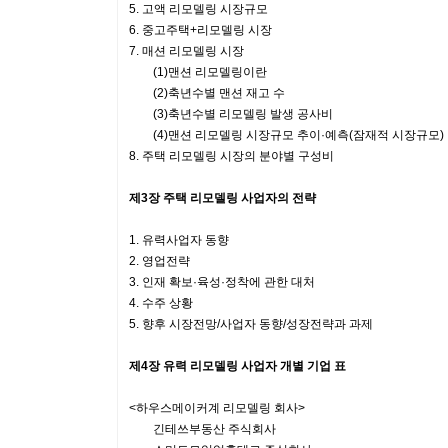
5. 고액 리모델링 시장규모
6. 중고주택+리모델링 시장
7. 매션 리모델링 시장
(1)맨션 리모델링이란
(2)축년수별 맨션 재고 수
(3)축년수별 리모델링 발생 공사비
(4)맨션 리모델링 시장규모 추이·예측(잠재적 시장규모)
8. 주택 리모델링 시장의 분야별 구성비
제3장 주택 리모델링 사업자의 전략
1. 유력사업자 동향
2. 영업전략
3. 인재 확보·육성·정착에 관한 대처
4. 수주 상황
5. 향후 시장전망/사업자 동향/성장전략과 과제
제4장 유력 리모델링 사업자 개별 기업 표
<하우스메이커계 리모델링 회사>
긴테쓰부동산 주식회사