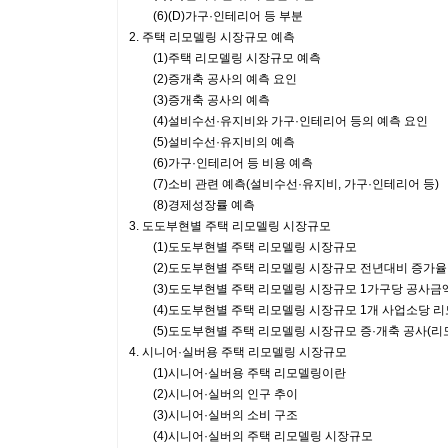
(6)(D)가구·인테리어 등 부분
2. 주택 리모델링 시장규모 예측
(1)주택 리모델링 시장규모 예측
(2)증개축 공사의 예측 요인
(3)증개축 공사의 예측
(4)설비수선·유지비와 가구·인테리어 등의 예측 요인
(5)설비수선·유지비의 예측
(6)가구·인테리어 등 비용 예측
(7)소비 관련 예측(설비수선·유지비, 가구·인테리어 등)
(8)경제성장률 예측
3. 도도부현별 주택 리모델링 시장규모
(1)도도부현별 주택 리모델링 시장규모
(2)도도부현별 주택 리모델링 시장규모 전년대비 증가율
(3)도도부현별 주택 리모델링 시장규모 1가구당 공사금
(4)도도부현별 주택 리모델링 시장규모 1개 사업소당 리
(5)도도부현별 주택 리모델링 시장규모 증·개축 공사(리모
4. 시니어·실버용 주택 리모델링 시장규모
(1)시니어·실버용 주택 리모델링이란
(2)시니어·실버의 인구 추이
(3)시니어·실버의 소비 구조
(4)시니어·실버의 주택 리모델링 시장규모