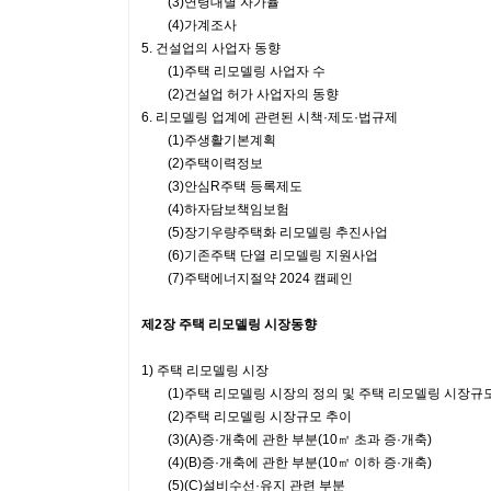
(3)연령대별 자가율
(4)가계조사
5. 건설업의 사업자 동향
(1)주택 리모델링 사업자 수
(2)건설업 허가 사업자의 동향
6. 리모델링 업계에 관련된 시책·제도·법규제
(1)주생활기본계획
(2)주택이력정보
(3)안심R주택 등록제도
(4)하자담보책임보험
(5)장기우량주택화 리모델링 추진사업
(6)기존주택 단열 리모델링 지원사업
(7)주택에너지절약 2024 캠페인
제2장 주택 리모델링 시장동향
1) 주택 리모델링 시장
(1)주택 리모델링 시장의 정의 및 주택 리모델링 시장규
(2)주택 리모델링 시장규모 추이
(3)(A)증·개축에 관한 부분(10㎡ 초과 증·개축)
(4)(B)증·개축에 관한 부분(10㎡ 이하 증·개축)
(5)(C)설비수선·유지 관련 부분