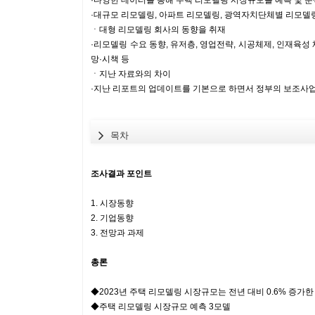
·다양한 데이터를 통해 주택 리모델링 시장규모를 예측 및 분
·대규모 리모델링, 아파트 리모델링, 광역자치단체별 리모델
ㆍ대형 리모델링 회사의 동향을 취재
·리모델링 수요 동향, 유저층, 영업전략, 시공체제, 인재육성 체
망·시책 등
ㆍ지난 자료와의 차이
·지난 리포트의 업데이트를 기본으로 하면서 정부의 보조사업
목차
조사결과 포인트
1. 시장동향
2. 기업동향
3. 전망과 과제
총론
◆2023년 주택 리모델링 시장규모는 전년 대비 0.6% 증가한 
◆주택 리모델링 시장규모 예측 3모델