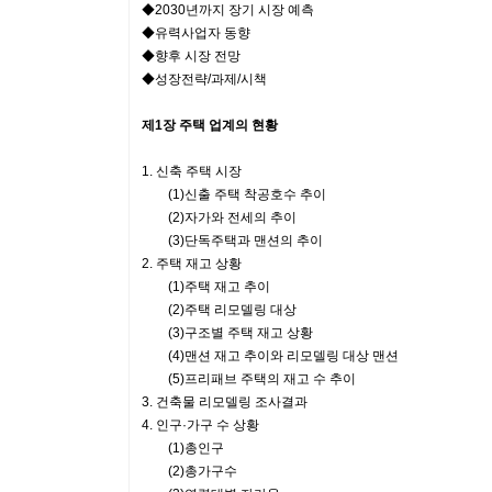
◆2030년까지 장기 시장 예측
◆유력사업자 동향
◆향후 시장 전망
◆성장전략/과제/시책
제1장 주택 업계의 현황
1. 신축 주택 시장
(1)신출 주택 착공호수 추이
(2)자가와 전세의 추이
(3)단독주택과 맨션의 추이
2. 주택 재고 상황
(1)주택 재고 추이
(2)주택 리모델링 대상
(3)구조별 주택 재고 상황
(4)맨션 재고 추이와 리모델링 대상 맨션
(5)프리패브 주택의 재고 수 추이
3. 건축물 리모델링 조사결과
4. 인구·가구 수 상황
(1)총인구
(2)총가구수