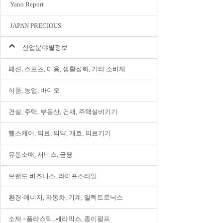
Yano Report
JAPAN PRECIOUS
산업분야별정보
패션, 스포츠, 미용, 생활잡화, 기타 소비재
식품, 농업, 바이오
건설, 주택, 부동산, 건재, 주택설비기기
헬스케어, 의료, 의약, 개호, 의료기기
유통소매, 서비스, 금융
브랜드 비즈니스, 라이프스타일
환경·에너지, 자동차, 기계, 일렉트로닉스
소재 ~플라스틱, 세라믹스, 종이펄프