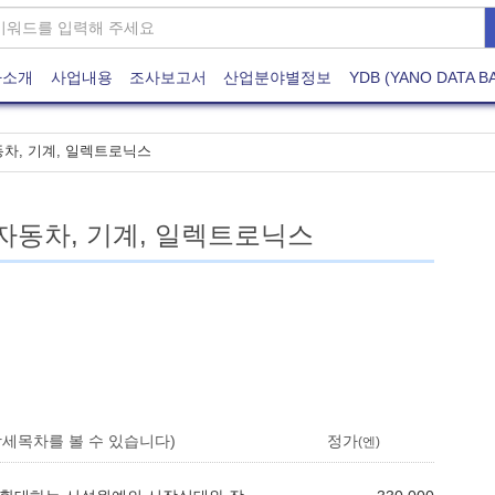
사소개
사업내용
조사보고서
산업분야별정보
YDB (YANO DATA B
차, 기계, 일렉트로닉스
자동차, 기계, 일렉트로닉스
세목차를 볼 수 있습니다)
정가
(엔)