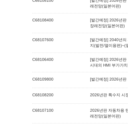
C68108100
[발간예정] 2026
래전망(일본어판)
C68108400
[발간예정] 2026
장래전망(일본어판)
C68107600
[발간예정] 2040년
지(발전/열이용편)~(
C68106400
[발간예정] 2026년판 
시대의 HMI 부가가치
C68109800
[발간예정] 2026년
C68108200
2026년판 특수지 시
C68107100
2026년판 자동차용
래전망(일본어판)