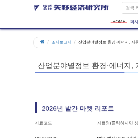
HOME
회
조사보고서
산업분야별정보 환경·에너지, 자동
산업분야별정보 환경·에너지, 
2026년 발간 마켓 리포트
자료코드
자료명(클릭하시면 상