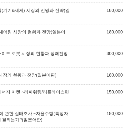
방(기기&세제) 시장의 전망과 전략(일
180,000
카셰어링 시장의 현황과 전망(일본어
180,000
머노이드 로봇 시장의 현황과 장래전망
300,000
 시장의 현황과 전망(일본어판)
180,000
 에너지 마켓 ~리파워링/리플레이스편
150,000
에 관한 실태조사 ~자율주행(특정자
180,000
해결되는가?(일본어판)