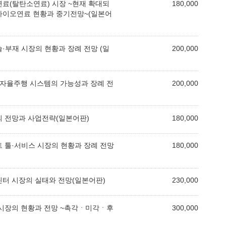
연료(탈탄소연료) 시장 ~현재 확대되
180,000
바이오연료 현황과 중기전망~(일본어
술·부재 시장의 현황과 장례 전망 (일
200,000
판 자율주행 시스템의 가능성과 장례 전
200,000
장의 전망과 사업전략(일본어판)
180,000
트 툴·서비스 시장의 현황과 장례 전망
180,000
린터 시장의 실태와 전망(일본어판)
230,000
싱 시장의 현황과 전망 ~촉각ㆍ미각ㆍ후
300,000