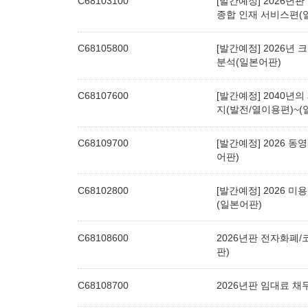
C68103100
[발간예정] 2026년판
종합 인재 서비스편(
C68105800
[발간예정] 2026년
분석(일본어판)
C68107600
[발간예정] 2040년
지(발전/열이용편)~(
C68109700
[발간예정] 2026 
어판)
C68102800
[발간예정] 2026 
(일본어판)
C68108600
2026년판 전자화폐
판)
C68108700
2026년판 임대료 