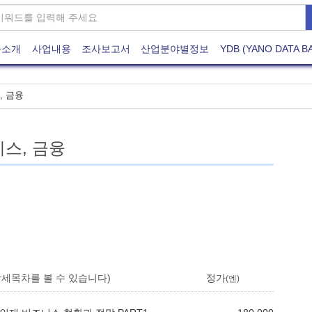
사소개
사업내용
조사보고서
산업분야별정보
YDB (YANO DATA B
, 금융
스, 금융
세목차를 볼 수 있습니다)
정가
(엔)