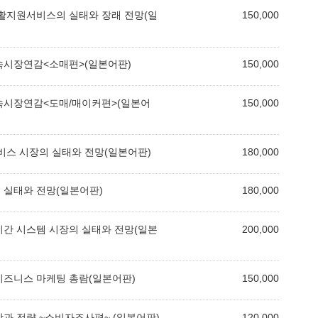
 생활지원서비스의 실태와 장래 전망(일
150,000
금속시장연감<소매편>(일본어판)
150,000
금속시장연감<도매/매이커편>(일본어
150,000
서비스 시장의 실태와 전망(일본어판)
180,000
의 실태와 전망(일본어판)
180,000
 기간 시스템 시장의 실태와 전망(일본
200,000
 비즈니스 마케팅 총람(일본어판)
150,000
망과 전략 ~소비자조사편~ (일본어판)
120,000