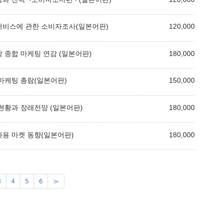
 서비스에 관한 소비자조사(일본어판)
120,000
장 종합 마케팅 연감 (일본어판)
180,000
 마케팅 총람(일본어판)
150,000
 현황과 장래전망 (일본어판)
180,000
사용 마켓 동향(일본어판)
180,000
3
4
5
6
≫