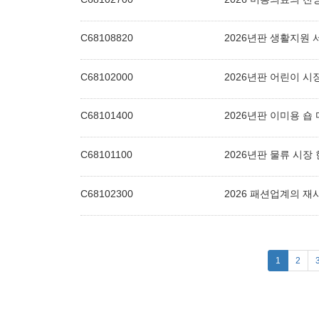
C68108820
2026년판 생활지원
C68102000
2026년판 어린이 시
C68101400
2026년판 이미용 숍
C68101100
2026년판 물류 시장
C68102300
2026 패션업계의 재
(current)
1
2