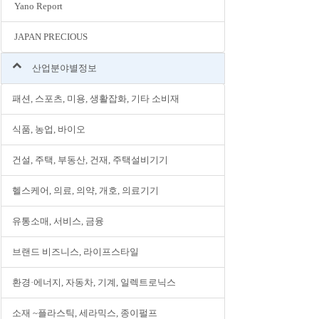
Yano Report
JAPAN PRECIOUS
산업분야별정보
패션, 스포츠, 미용, 생활잡화, 기타 소비재
식품, 농업, 바이오
건설, 주택, 부동산, 건재, 주택설비기기
헬스케어, 의료, 의약, 개호, 의료기기
유통소매, 서비스, 금융
브랜드 비즈니스, 라이프스타일
환경·에너지, 자동차, 기계, 일렉트로닉스
소재 ~플라스틱, 세라믹스, 종이펄프