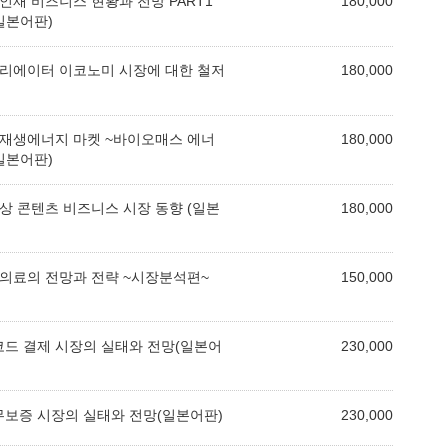
 인재 비즈니스 현황과 전망 PART1
180,000
일본어판)
 크리에이터 이코노미 시장에 대한 철저
180,000
의 재생에너지 마켓 ~바이오매스 에너
180,000
일본어판)
동영상 콘텐츠 비즈니스 시장 동향 (일본
180,000
미용의료의 전망과 전략 ~시장분석편~
150,000
/코드 결제 시장의 실태와 전망(일본어
230,000
채무보증 시장의 실태와 전망(일본어판)
230,000