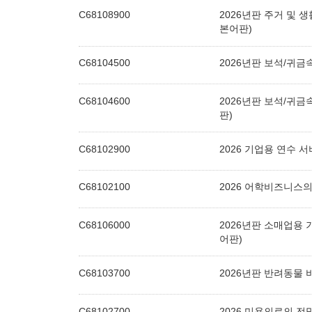
C68108900
2026년판 주거 및
본어판)
C68104500
2026년판 보석/귀
C68104600
2026년판 보석/귀
판)
C68102900
2026 기업용 연수 
C68102100
2026 어학비즈니스
C68106000
2026년판 소매업용
어판)
C68103700
2026년판 반려동물
C68102700
2026 미용의료의 전