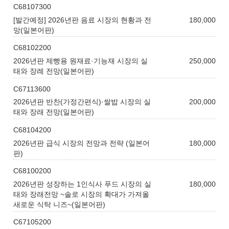
C68107300
[발간예정] 2026년판 음료 시장의 현황과 전
180,000
망(일본어판)
C68102200
2026년판 제빵용 원재료·기능재 시장의 실
250,000
태와 장례 전망(일본어판)
C67113600
2026년판 반찬(가정간편식)·쌀밥 시장의 실
200,000
태와 장래 전망(일본어판)
C68104200
2026년판 급식 시장의 전망과 전략 (일본어
180,000
판)
C68100200
2026년판 성장하는 1인식사 푸드 시장의 실
180,000
태와 장래전망 ~솔로 시장의 확대가 가져올
새로운 식탁 니즈~(일본어판)
C67105200