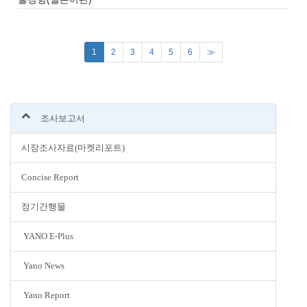
(current)
1
2
3
4
5
6
≫
조사보고서
시장조사자료(마켓리포트)
Concise Report
정기간행물
YANO E-Plus
Yano News
Yano Report