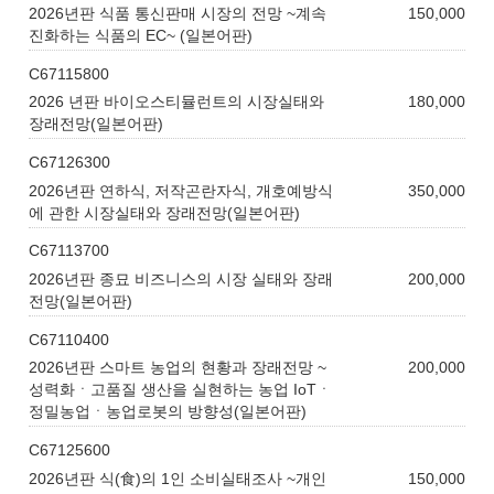
2026년판 식품 통신판매 시장의 전망 ~계속
150,000
진화하는 식품의 EC~ (일본어판)
C67115800
2026 년판 바이오스티뮬런트의 시장실태와
180,000
장래전망(일본어판)
C67126300
2026년판 연하식, 저작곤란자식, 개호예방식
350,000
에 관한 시장실태와 장래전망(일본어판)
C67113700
2026년판 종묘 비즈니스의 시장 실태와 장래
200,000
전망(일본어판)
C67110400
2026년판 스마트 농업의 현황과 장래전망 ~
200,000
성력화ㆍ고품질 생산을 실현하는 농업 IoTㆍ
정밀농업ㆍ농업로봇의 방향성(일본어판)
C67125600
2026년판 식(食)의 1인 소비실태조사 ~개인
150,000