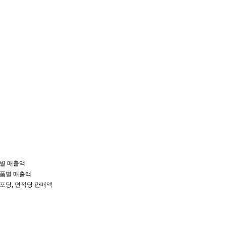
별 매출액
품별 매출액
당, 면적당 판매액