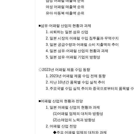
남성 어패럴 매출액 순위
여성 어패럴 매출액 순위
유아 아동복 매출액 순위
■섬유·어패럴 산업의 현황과 과제
1. 쇠퇴하는 일본 섬유 산업
2. 일본 시장의 어패럴 수입 침투율과 무역수지
3. 일본 공급수량과 어패럴 소비 지출액의 추이
4. 일본 섬유·어패럴 산업의 현황과 과제
5. 일본 섬유·어패럴 기업의 방향성
◇2023년 어패럴 제품 수입 동향
1. 2023년 어패럴 제품 수입 전체 동향
2. 지난 10년간 품목별 수입 실적 추이
3. 주요국별 수입 실적 추이와 중국으로부터의 품목별 수
■어패럴 산업의 현황과 전망
1. 일본 어패럴 산업의 현황과 과제
(1)어패럴 업체의 대처와 방향성
(2)소매업의 노력과 방향성
2. 어패럴 산업 전망
◆주요 어패럴 업체의 대처와 과제