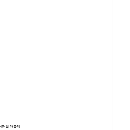
과 어패럴 매출액