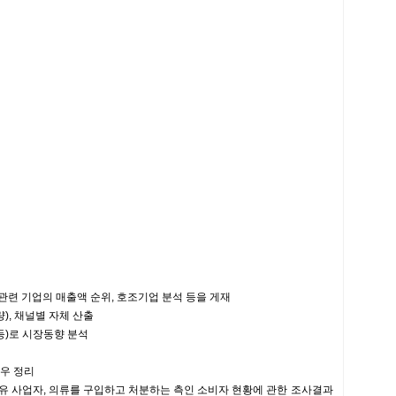
관련 기업의 매출액 순위, 호조기업 분석 등을 게재
량), 채널별 자체 산출
 등)로 시장동향 분석
로우 정리
섬유 사업자, 의류를 구입하고 처분하는 측인 소비자 현황에 관한 조사결과