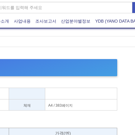
사소개
사업내용
조사보고서
산업분야별정보
YDB (YANO DATA B
체재
A4 / 383페이지
)
가격(엔)