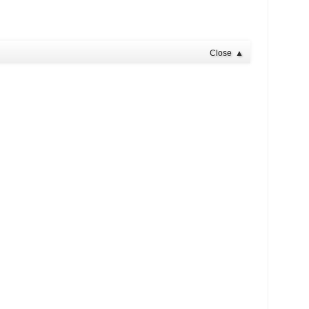
Close
▲