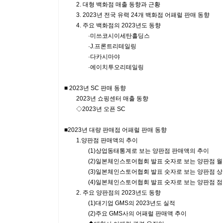
2. 대형 백화점 매출 동향과 근황
3. 2023년 전국 유력 24개 백화점 어패럴 판매 동향
4. 주요 백화점의 2023년도 동향
·미쓰코시이세탄홀딩스
·J.프론트리테일링
·다카시마야
·에이치투오리테일링
■ 2023년 SC 판매 동향
2023년 쇼핑센터 매출 동향
◇2023년 오픈 SC
■2023년 대량 판매점 어패럴 판매 동향
1.양판점 판매액의 추이
(1)상업동태통계로 보는 양판점 판매액의 추이
(2)일본체인스토어협회 발표 숫자로 보는 양판점 월
(3)일본체인스토어협회 발표 숫자로 보는 양판점 상
(4)일본체인스토어협회 발표 숫자로 보는 양판점 점포
2. 주요 양판점의 2023년도 동향
(1)대기업 GMS의 2023년도 실적
(2)주요 GMS사의 어패럴 판매액 추이