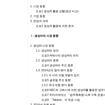
1. 시장 동향
도표1 생성AI 활용 상황(경년 비교)
2. 기업 동향
3. 전망과 과제
도표2 생성AI 활용에 의한 효과
Ⅰ. 생성AI의 시장 동향
1. 생성AI 시장 동향
1.1. 생성AI의 정의
도표3 AI에서의 생성AI의 위치
1.2. 생성AI의 종류
도표4 생성AI의 주요 종류
1.3. 2024년의 참여 벤더 동향
1.3.1 각 사의 모델 개발의 입지
도표5 글로벌 주요 동향
1.3.2 국내 대형 벤더 동향
도표6 NEC와 고베시에 의한 생성AI를 활용한 업무
도표7 히타치제작소 「업무특화형 LLM 구축·운용서
도표8 「Takane」의 제공 스킴
2. 2024년 주목 토픽