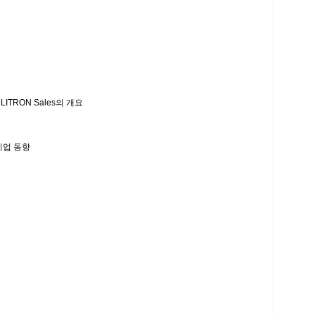
TRON Sales의 개요
기업 동향