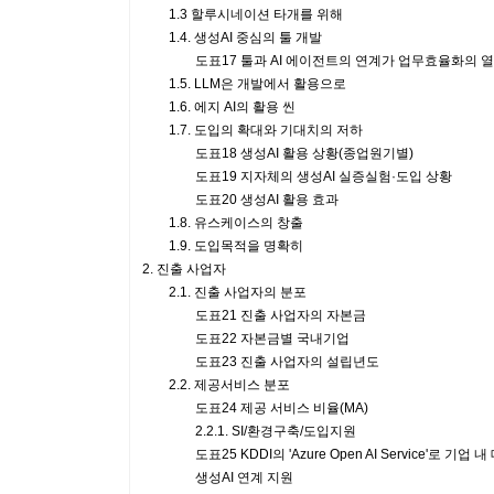
1.3 할루시네이션 타개를 위해
1.4. 생성AI 중심의 툴 개발
도표17 툴과 AI 에이전트의 연계가 업무효율화의 
1.5. LLM은 개발에서 활용으로
1.6. 에지 AI의 활용 씬
1.7. 도입의 확대와 기대치의 저하
도표18 생성AI 활용 상황(종업원기별)
도표19 지자체의 생성AI 실증실험·도입 상황
도표20 생성AI 활용 효과
1.8. 유스케이스의 창출
1.9. 도입목적을 명확히
2. 진출 사업자
2.1. 진출 사업자의 분포
도표21 진출 사업자의 자본금
도표22 자본금별 국내기업
도표23 진출 사업자의 설립년도
2.2. 제공서비스 분포
도표24 제공 서비스 비율(MA)
2.2.1. SI/환경구축/도입지원
도표25 KDDI의 'Azure Open AI Service'로 기업 
생성AI 연계 지원