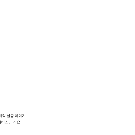
개혁 실증 이미지
비스」 개요