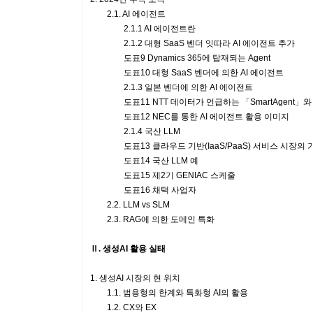
2.1. AI 에이전트
2.1.1 AI 에이전트란
2.1.2 대형 SaaS 벤더 잇따라 AI 에이전트 추가
도표9 Dynamics 365에 탑재되는 Agent
도표10 대형 SaaS 벤더에 의한 AI 에이전트
2.1.3 일본 벤더에 의한 AI 에이전트
도표11 NTT 데이터가 언급하는 「SmartAgent」와 LI
도표12 NEC를 통한 AI 에이전트 활용 이미지
2.1.4 국산 LLM
도표13 클라우드 기반(IaaS/PaaS) 서비스 시장의 
도표14 국산 LLM 예
도표15 제2기 GENIAC 스케줄
도표16 채택 사업자
2.2. LLM vs SLM
2.3. RAG에 의한 도메인 특화
Ⅱ. 생성AI 활용 실태
1. 생성AI 시장의 현 위치
1.1. 범용형의 한계와 특화형 AI의 활용
1.2. CX와 EX