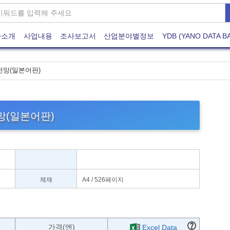
사소개
사업내용
조사보고서
산업분야별정보
YDB (YANO DATA B
 전망(일본어판)
전망(일본어판)
체재
A4 / 526페이지
)
가격(엔)
Excel Data