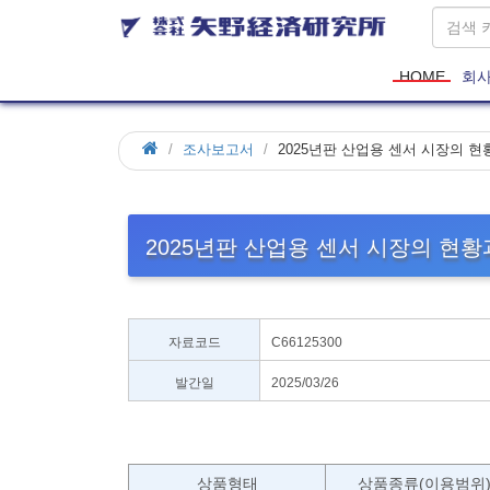
HOME
회
조사보고서
2025년판 산업용 센서 시장의 현
2025년판 산업용 센서 시장의 현황
자료코드
C66125300
발간일
2025/03/26
상품형태
상품종류(이용범위