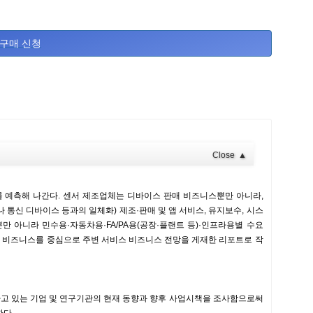
구매 신청
Close
▲
를 예측해 나간다. 센서 제조업체는 디바이스 판매 비즈니스뿐만 아니라,
 통신 디바이스 등과의 일체화) 제조·판매 및 앱 서비스, 유지보수, 시스
만 아니라 민수용·자동차용·FA/PA용(공장·플랜트 등)·인프라용별 수요
 비즈니스를 중심으로 주변 서비스 비즈니스 전망을 게재한 리포트로 작
하고 있는 기업 및 연구기관의 현재 동향과 향후 사업시책을 조사함으로써