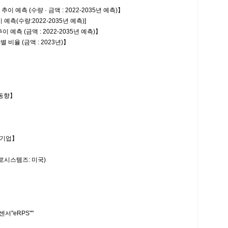
측 (수량 · 금액 : 2022-2035년 예측)】
(수량:2022-2035년 예측)]
측 (금액 : 2022-2035년 예측)】
율 (금액 : 2023년)】
동향】
 기업】
크로시스템즈: 미국)
"eRPS""