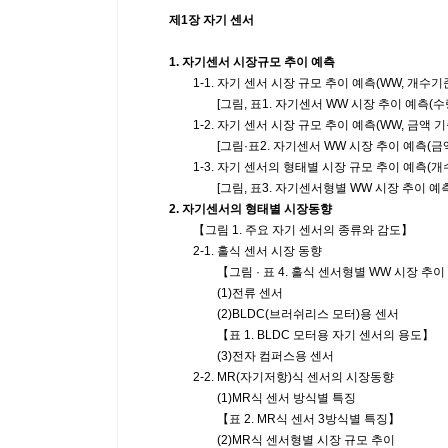
제1장 자기 센서
1. 자기센서 시장규모 추이 예측
1-1. 자기 센서 시장 규모 추이 예측(WW, 개수기
[그림, 표1. 자기센서 WW 시장 추이 예측(수량:2
1-2. 자기 센서 시장 규모 추이 예측(WW, 금액 기
[그림·표2. 자기센서 WW 시장 추이 예측(금액:20
1-3. 자기 센서의 형태별 시장 규모 추이 예측(개
[그림, 표3. 자기센서형별 WW 시장 추이 예측(수량
2. 자기센서의 형태별 시장동향
【그림 1. 주요 자기 센서의 종류와 감도】
2-1. 홀식 센서 시장 동향
【그림 · 표 4. 홀식 센서형별 WW 시장 추이 예측
(1)전류 센서
(2)BLDC(브러쉬리스 모터)용 센서
【표 1. BLDC 모터용 자기 센서의 용도】
(3)전자 컴퍼스용 센서
2-2. MR(자기저항)식 센서의 시장동향
(1)MR식 센서 방식별 특징
【표 2. MR식 센서 3방식별 특징】
(2)MR식 센서형별 시장 규모 추이