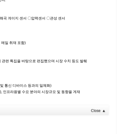
한다.
 〇왜곡 게이지 센서 〇압력센서 〇관성 센서
 메일 취재 포함)
호)에서의 관련 특집을 바탕으로 편집했으며 시장 수치 등도 발췌
 및 통신 디바이스 등과의 일체화)
 등), 인프라용별 수요 분야의 시장규모 및 동향을 게재
Close
▲