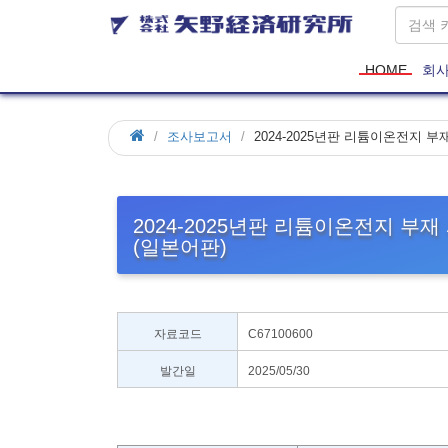
HOME
회
조사보고서
2024-2025년판 리튬이온전지 
2024-2025년판 리튬이온전지 부
(일본어판)
자료코드
C67100600
발간일
2025/05/30