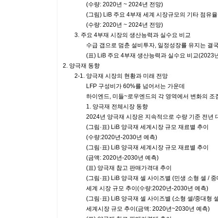
(수량: 2020년 ~ 2024년 전망)
(그림) LiB 주요 4부재 세계 시장규모의 기타 점유율
(수량: 2020년 ~ 2024년 전망)
3. 주요 4부재 시장의 생산능력과 실수요 비교
수급 갭으로 멈춘 설비투자, 일정성장률 유지는 결국 
(표) LiB 주요 4부재 생산능력과 실수요 비교(2023년, 
2. 양극재 동향
2-1. 양극재 시장의 현황과 미래 전망
LFP 구성비가 60%를 넘어서는 가운데
하이엔드, 미들~로우엔드의 각 영역에서 변화의 조
1. 양극재 전체시장 동향
2024년 양극재 시장은 지속적으로 수량 기준 전년 대비
(그림·표) LiB 양극재 세계시장 규모 재료별 추이
(수량:2020년-2030년 예측)
(그림·표) LiB 양극재 세계시장 규모 재료별 추이
(금액: 2020년-2030년 예측)
(표) 양극재 참고 판매가격대 추이
(그림·표) LiB 양극재 셀 사이즈별 (민생 소형 셀 / 중
세계 시장 규모 추이(수량:2020년-2030년 예측)
(그림·표) LiB 양극재 셀 사이즈별 (소형 셀/중대형 셀
세계시장 규모 추이(금액: 2020년~2030년 예측)