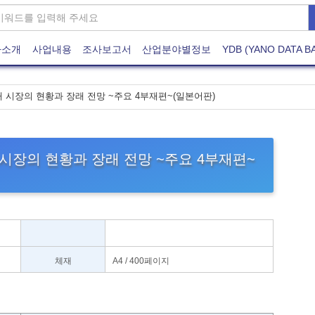
사소개
사업내용
조사보고서
산업분야별정보
YDB (YANO DATA B
부재 시장의 현황과 장래 전망 ~주요 4부재편~(일본어판)
재 시장의 현황과 장래 전망 ~주요 4부재편~
체재
A4 / 400페이지