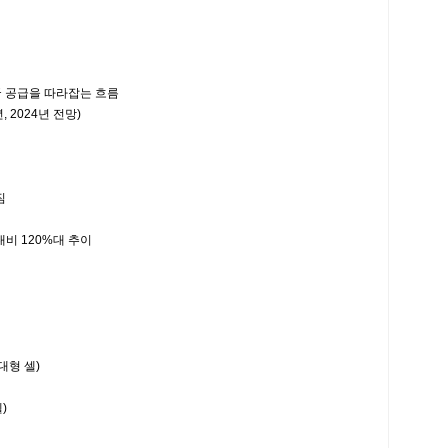
공급을 따라잡는 흐름
2024년 전망)
짐
 120%대 추이
대형 셀)
)