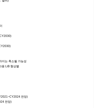
 달러)
추이
Y2030)
Y2030)
차이는 축소될 가능성
차용 LiB 형상별
21~CY2024 전망)
24 전망)