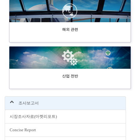
해외 관련
산업 전반
조사보고서
시장조사자료(마켓리포트)
Concise Report