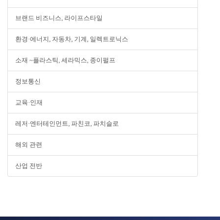
브랜드 비즈니스, 라이프스타일
환경·에너지, 자동차, 기계, 일렉트로닉스
소재 ~플라스틱, 세라믹스, 종이펄프
정보통신
교육·인재
레저·엔터테인먼트, 파친코, 파치슬로
해외 관련
산업 전반