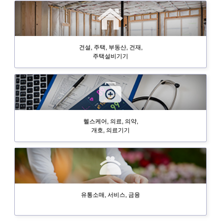
건설, 주택, 부동산, 건재,
주택설비기기
헬스케어, 의료, 의약,
개호, 의료기기
유통소매, 서비스, 금융