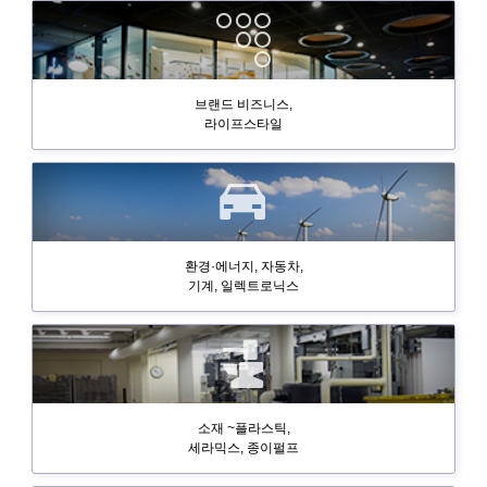
브랜드 비즈니스,
라이프스타일
환경·에너지, 자동차,
기계, 일렉트로닉스
소재 ~플라스틱,
세라믹스, 종이펄프