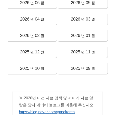
2026
06
2026
05
년
월
년
월
2026
04
2026
03
년
월
년
월
2026
02
2026
01
년
월
년
월
2025
12
2025
11
년
월
년
월
2025
10
2025
09
년
월
년
월
※ 2020년 이전 자료 검색 및 서머리 자료 열
람은 당사 네이버 블로그를 이용해 주십시오.
https://blog.naver.com/yanokorea