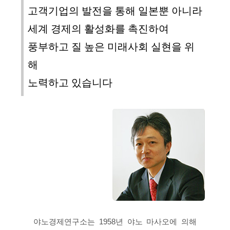
고객기업의 발전을 통해 일본뿐 아니라
세계 경제의 활성화를 촉진하여
풍부하고 질 높은 미래사회 실현을 위
해
노력하고 있습니다
야노경제연구소는 1958년 야노 마사오
에 의해